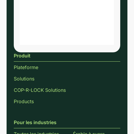
Produit
Plateforme
Solutions
COP-R-LOCK Solutions
Products
Pour les industries