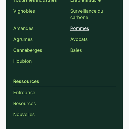
Toutes les industries
Érable à sucre
Vignobles
Surveillance du
carbone
Amandes
Pommes
Agrumes
Avocats
Canneberges
Baies
Houblon
Ressources
Entreprise
Resources
Nouvelles